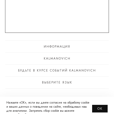
ИНФОРМАЦИЯ
KALMANOVICH
БУДЬТЕ В КУРСЕ СОБЫТИЙ KALMANOVICH
ВЫБЕРИТЕ ЯЗЫК
Нажмите «ОК», если вы даете
© 2026 Kalmanovich RU
согласие
на обработку cookie
и ваших данных о поведении на сайте, необходимых нам
ОК
для аналитики. Запретить сбор cookie вы можете
WhatsApp принадлежит Meta* — организация