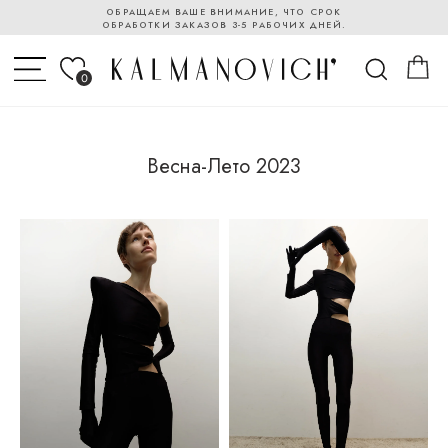
ОБРАЩАЕМ ВАШЕ ВНИМАНИЕ, ЧТО СРОК
ОБРАБОТКИ ЗАКАЗОВ 3-5 РАБОЧИХ ДНЕЙ.
0
Весна-Лето 2023