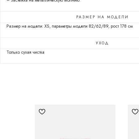
– застёжка на металлическую молнию.
РАЗМЕР НА МОДЕЛИ
Размер на модели: XS, параметры модели 82/62/89, рост 178 см
УХОД
Только сухая чистка