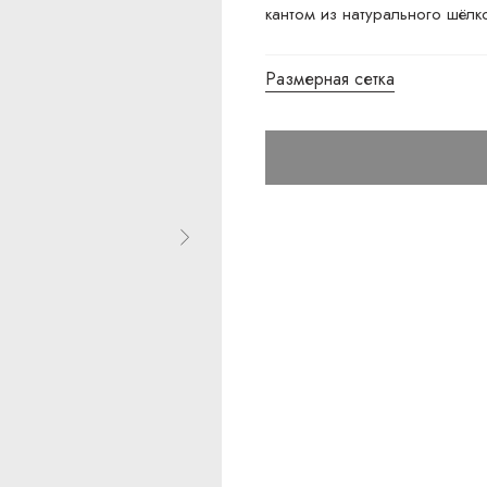
кантом из натурального шёлк
Размерная сетка