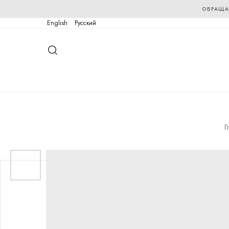
ОБРАЩА
English
Русский
Г