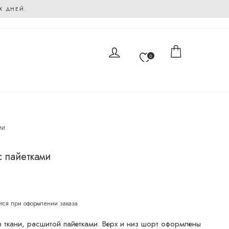
Х ДНЕЙ.
0
ми
с пайетками
 ткани, расшитой пайетками. Верх и низ шорт оформлены