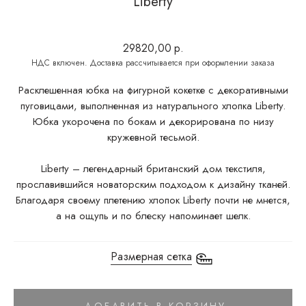
Liberty
29820,00
р.
Расклешенная юбка на фигурной кокетке с декоративными
пуговицами, выполненная из натурального хлопка Liberty.
Юбка укорочена по бокам и декорирована по низу
кружевной тесьмой.
Liberty – легендарный британский дом текстиля,
прославившийся новаторским подходом к дизайну тканей.
Благодаря своему плетению хлопок Liberty почти не мнется,
а на ощупь и по блеску напоминает шелк.
Размерная сетка