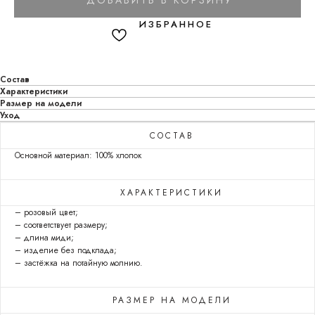
ДОБАВИТЬ В КОРЗИНУ
Состав
Характеристики
Размер на модели
Уход
СОСТАВ
Основной материал: 100% хлопок
ХАРАКТЕРИСТИКИ
– розовый цвет;
– соответствует размеру;
– длина миди;
– изделие без подклада;
– застёжка на потайную молнию.
РАЗМЕР НА МОДЕЛИ