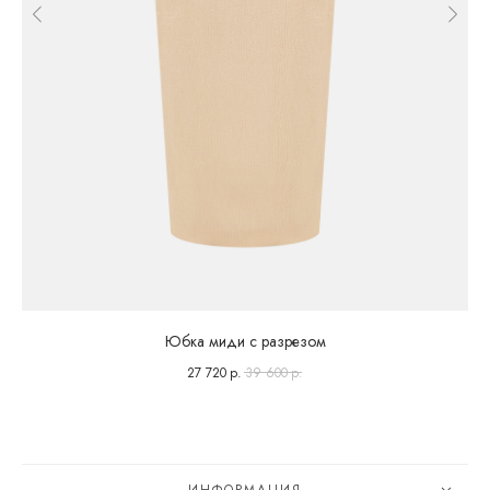
Юбка миди с разрезом
27 720
р.
39 600
р.
ИНФОРМАЦИЯ