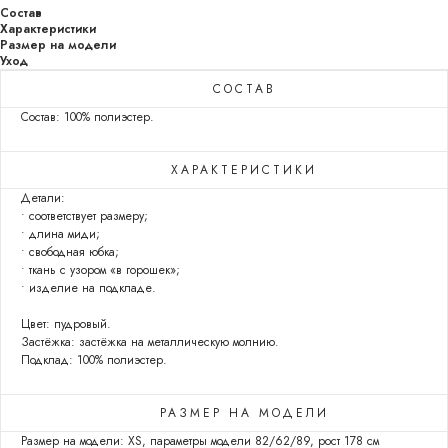
Состав
Характеристики
Размер на модели
Уход
СОСТАВ
Состав: 100% полиэстер.
ХАРАКТЕРИСТИКИ
Детали:
• соответствует размеру;
• длина миди;
• свободная юбка;
• ткань с узором «в горошек»;
• изделие на подкладе.
Цвет: пудровый.
Застёжка: застёжка на металлическую молнию.
Подклад: 100% полиэстер.
РАЗМЕР НА МОДЕЛИ
Размер на модели: XS, параметры модели 82/62/89, рост 178 см