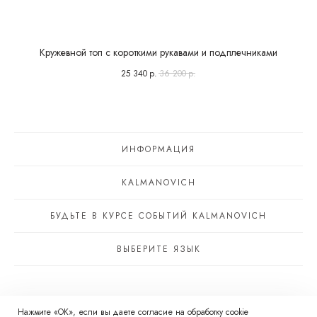
Кружевной топ с короткими рукавами и подплечниками
25 340
р.
36 200
р.
ИНФОРМАЦИЯ
KALMANOVICH
БУДЬТЕ В КУРСЕ СОБЫТИЙ KALMANOVICH
ВЫБЕРИТЕ ЯЗЫК
© 2026 Kalmanovich RU
Нажмите «ОК», если вы даете
согласие
на обработку cookie