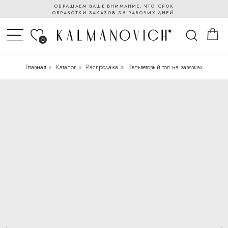
ОБРАЩАЕМ ВАШЕ ВНИМАНИЕ, ЧТО СРОК
ОБРАБОТКИ ЗАКАЗОВ 3-5 РАБОЧИХ ДНЕЙ.
0
Главная
»
Каталог
»
Распродажа
»
Вельветовый топ на завязках