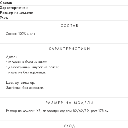
Состав
Характеристики
Размер на модели
Уход
СОСТАВ
Состав: 100% шелк
ХАРАКТЕРИСТИКИ
Детали:
• карманы в боковых швах;
• декоративный шнурок на поясе;
• изделие без подклада.
Цвет: мультиколор;
Застёжка: без застежки.
РАЗМЕР НА МОДЕЛИ
Размер на модели: XS, параметры модели 82/62/89, рост 178 см.
УХОД