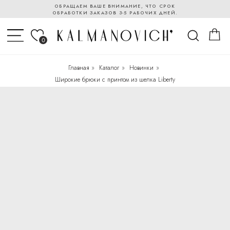
ОБРАЩАЕМ ВАШЕ ВНИМАНИЕ, ЧТО СРОК
ОБРАБОТКИ ЗАКАЗОВ 3-5 РАБОЧИХ ДНЕЙ.
0
Главная
»
Каталог
»
Новинки
»
Широкие брюки с принтом из шелка Liberty