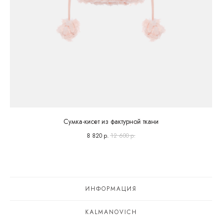
Сумка-кисет из фактурной ткани
8 820
р.
12 600
р.
ИНФОРМАЦИЯ
KALMANOVICH