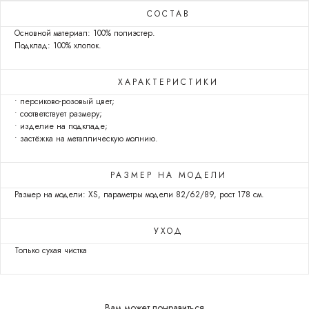
СОСТАВ
Основной материал: 100% полиэстер.
Подклад: 100% хлопок.
ХАРАКТЕРИСТИКИ
• персиково-розовый цвет;
• соответствует размеру;
• изделие на подкладе;
• застёжка на металлическую молнию.
РАЗМЕР НА МОДЕЛИ
Размер на модели: XS, параметры модели 82/62/89, рост 178 см.
УХОД
Только сухая чистка
Вам может понравиться