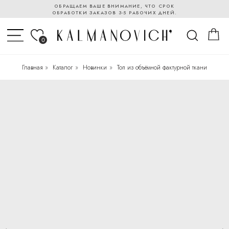
ОБРАЩАЕМ ВАШЕ ВНИМАНИЕ, ЧТО СРОК
ОБРАБОТКИ ЗАКАЗОВ 3-5 РАБОЧИХ ДНЕЙ.
0
Главная
»
Каталог
»
Новинки
»
Топ из объёмной фактурной ткани