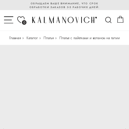
ОБРАЩАЕМ ВАШЕ ВНИМАНИЕ, ЧТО СРОК
ОБРАБОТКИ ЗАКАЗОВ 3-5 РАБОЧИХ ДНЕЙ.
0
Главная
»
Каталог
»
Платья
»
Платье с пайетками и воланом на талии