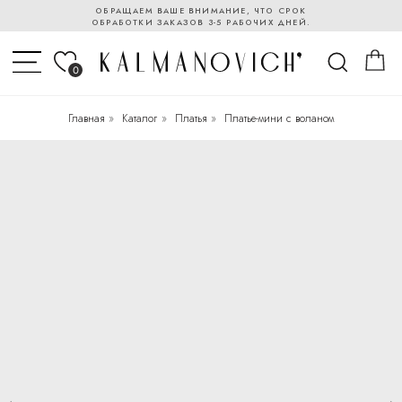
ОБРАЩАЕМ ВАШЕ ВНИМАНИЕ, ЧТО СРОК
ОБРАБОТКИ ЗАКАЗОВ 3-5 РАБОЧИХ ДНЕЙ.
0
Главная
»
Каталог
»
Платья
»
Платье-мини с воланом