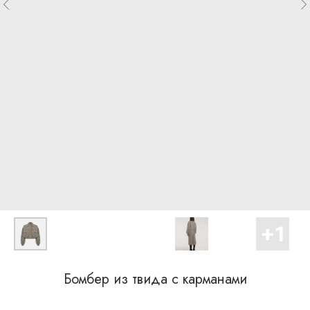
Бомбер из твида с карманами