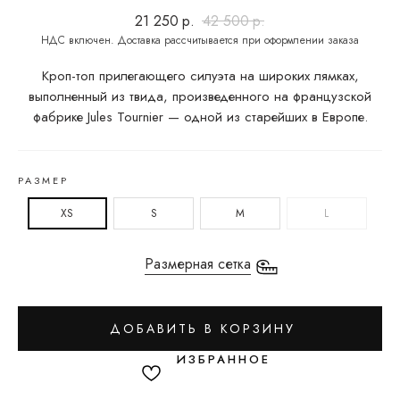
21 250
р.
42 500
р.
Кроп-топ прилегающего силуэта на широких лямках,
выполненный из твида, произведенного на французской
фабрике Jules Tournier — одной из старейших в Европе.
РАЗМЕР
XS
S
M
L
Размерная сетка
ДОБАВИТЬ В КОРЗИНУ