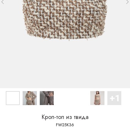
Кроп-топ из твида
FW25K36