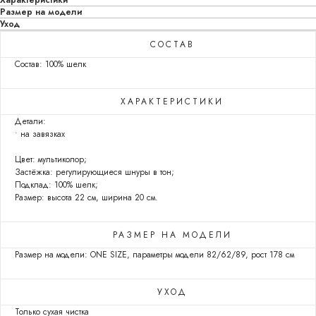
Размер на модели
Уход
СОСТАВ
Состав: 100% шелк
ХАРАКТЕРИСТИКИ
Детали:
• на завязках
Цвет: мультиколор;
Застёжка: регулирующиеся шнуры в тон;
Подклад: 100% шелк;
Размер: высота 22 см, ширина 20 см.
РАЗМЕР НА МОДЕЛИ
Размер на модели: ONE SIZE, параметры модели 82/62/89, рост 178 см
УХОД
Только сухая чистка