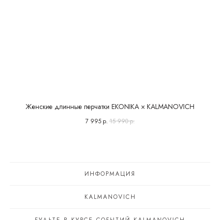
Женские длинные перчатки EKONIKA × KALMANOVICH
7 995
р.
15 990
р.
ИНФОРМАЦИЯ
KALMANOVICH
БУДЬТЕ В КУРСЕ СОБЫТИЙ KALMANOVICH