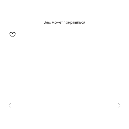
Вам может понравиться